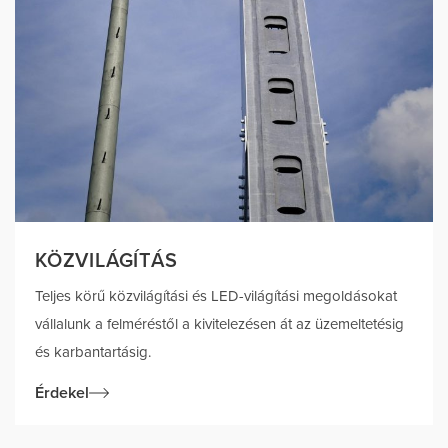
KÖZVILÁGÍTÁS
Teljes körű közvilágítási és LED-világítási megoldásokat
vállalunk a felméréstől a kivitelezésen át az üzemeltetésig
és karbantartásig.
Érdekel