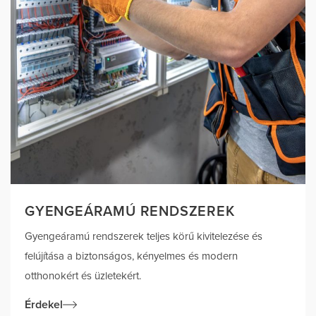
GYENGEÁRAMÚ RENDSZEREK
Gyengeáramú rendszerek teljes körű kivitelezése és
felújítása a biztonságos, kényelmes és modern
otthonokért és üzletekért.
Érdekel