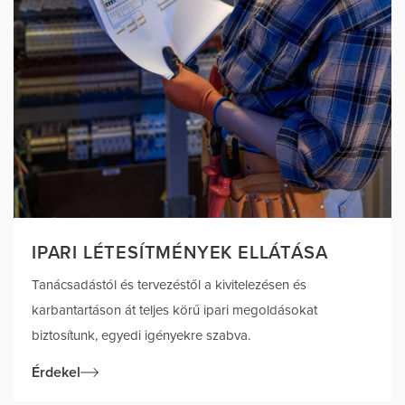
IPARI LÉTESÍTMÉNYEK ELLÁTÁSA
Tanácsadástól és tervezéstől a kivitelezésen és
karbantartáson át teljes körű ipari megoldásokat
biztosítunk, egyedi igényekre szabva.
Érdekel