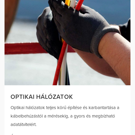
OPTIKAI HÁLÓZATOK
Optikai hálózatok teljes körű építése és karbantartása a
kábelbehúzástól a mérésekig, a gyors és megbízható
adatátvitelért.