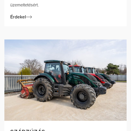
üzemeltetésért.
Érdekel