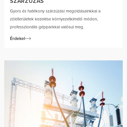
SZÁRZÚZÁS
Gyors és hatékony szárzúzási megoldásainkkal a
zöldterületek kezelése környezetkímélő módon,
professzionális gépparkkal valósul meg.
Érdekel