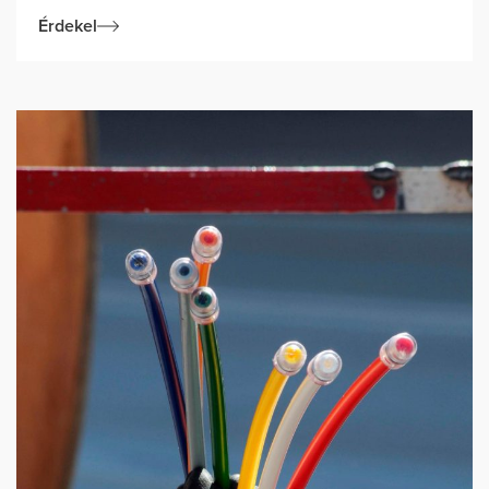
Érdekel