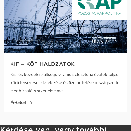
KIF – KÖF HÁLÓZATOK
Kis- és középfeszültségű villamos elosztóhálózatok teljes
körű tervezése, kivitelezése és üzemeltetése országszerte,
megbízható szakértelemmel.
Érdekel
Kérdése van, vagy további