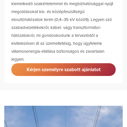
kiemelkedő szakértelemmel és megbízhatósággal nyújt
megoldásokat kis- és középfeszültségű
elosztóhálózatok terén (0,4–35 kV között). Legyen szó
szabadvezetékekről, kábel- vagy transzformátor-
hálózatokról, mi gondoskodunk a tervezéstől a
kivitelezésen át az üzemeltetésig, hogy ügyfeleink
villamosenergia-ellátása biztonságos és zavartalan
legyen.
Kérjen személyre szabott ajánlatot