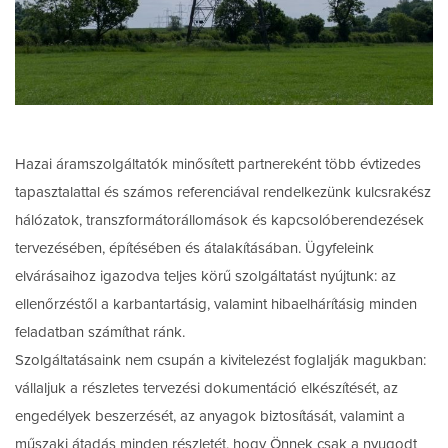
Hazai áramszolgáltatók minősített partnereként több évtizedes
tapasztalattal és számos referenciával rendelkezünk kulcsrakész
hálózatok, transzformátorállomások és kapcsolóberendezések
tervezésében, építésében és átalakításában. Ügyfeleink
elvárásaihoz igazodva teljes körű szolgáltatást nyújtunk: az
ellenőrzéstől a karbantartásig, valamint hibaelhárításig minden
feladatban számíthat ránk.
Szolgáltatásaink nem csupán a kivitelezést foglalják magukban:
vállaljuk a részletes tervezési dokumentáció elkészítését, az
engedélyek beszerzését, az anyagok biztosítását, valamint a
műszaki átadás minden részletét, hogy Önnek csak a nyugodt