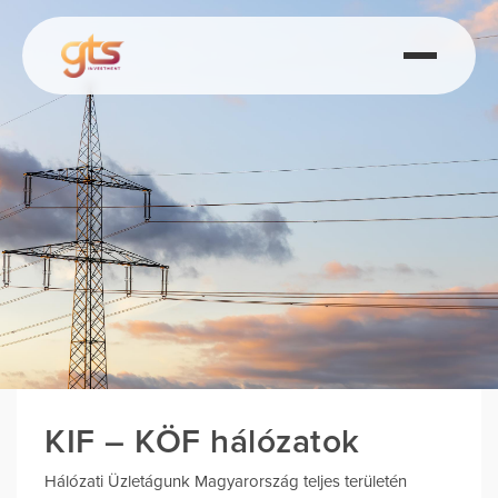
KIF – KÖF hálózatok
Hálózati Üzletágunk Magyarország teljes területén