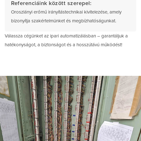
Referenciáink között szerepel:
Oroszlányi erőmű irányítástechnikai kivitelezése, amely
bizonyítja szakértelmünket és megbízhatóságunkat.
Válassza cégünket az ipari automatizálásban – garantáljuk a
hatékonyságot, a biztonságot és a hosszútávú működést!