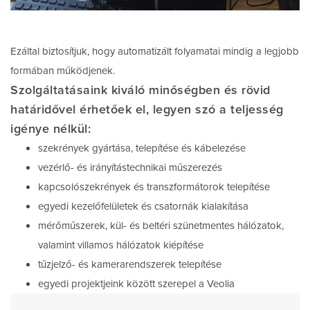
Ezáltal biztosítjuk, hogy automatizált folyamatai mindig a legjobb
formában működjenek.
Szolgáltatásaink kiváló minőségben és rövid
határidővel érhetőek el, legyen szó a teljesség
igénye nélkül:
szekrények gyártása, telepítése és kábelezése
vezérlő- és irányítástechnikai műszerezés
kapcsolószekrények és transzformátorok telepítése
egyedi kezelőfelületek és csatornák kialakítása
mérőműszerek, kül- és beltéri szünetmentes hálózatok,
valamint villamos hálózatok kiépítése
tűzjelző- és kamerarendszerek telepítése
egyedi projektjeink között szerepel a Veolia