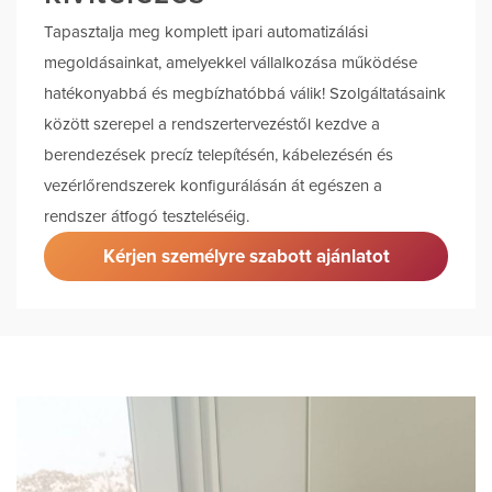
Tapasztalja meg komplett ipari automatizálási
megoldásainkat, amelyekkel vállalkozása működése
hatékonyabbá és megbízhatóbbá válik! Szolgáltatásaink
között szerepel a rendszertervezéstől kezdve a
berendezések precíz telepítésén, kábelezésén és
vezérlőrendszerek konfigurálásán át egészen a
rendszer átfogó teszteléséig.
Kérjen személyre szabott ajánlatot