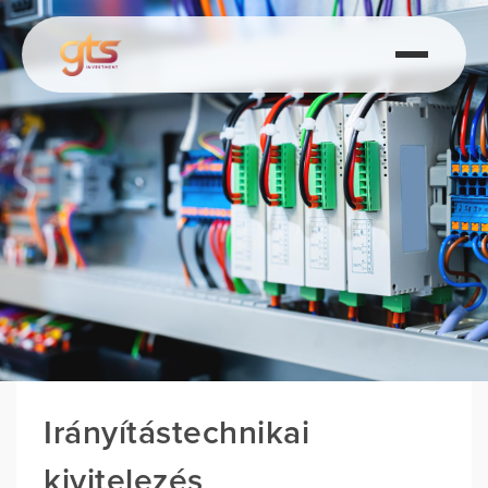
Irányítástechnikai
kivitelezés