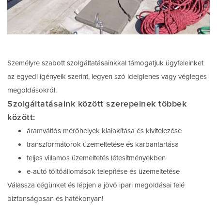
Személyre szabott szolgáltatásainkkal támogatjuk ügyfeleinket
az egyedi igényeik szerint, legyen szó ideiglenes vagy végleges
megoldásokról.
Szolgáltatásaink között szerepelnek többek
között:
áramváltós mérőhelyek kialakítása és kivitelezése
transzformátorok üzemeltetése és karbantartása
teljes villamos üzemeltetés létesítményekben
e-autó töltőállomások telepítése és üzemeltetése
Válassza cégünket és lépjen a jövő ipari megoldásai felé
biztonságosan és hatékonyan!