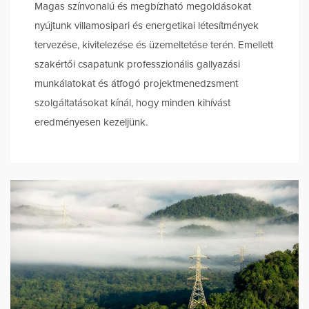
Magas színvonalú és megbízható megoldásokat
nyújtunk villamosipari és energetikai létesítmények
tervezése, kivitelezése és üzemeltetése terén. Emellett
szakértői csapatunk professzionális gallyazási
munkálatokat és átfogó projektmenedzsment
szolgáltatásokat kínál, hogy minden kihívást
eredményesen kezeljünk.