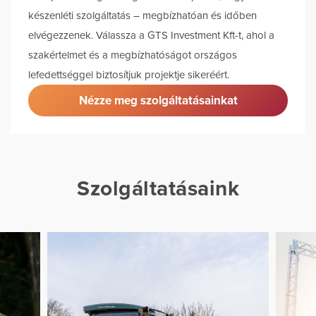
készenléti szolgáltatás – megbízhatóan és időben
elvégezzenek. Válassza a GTS Investment Kft-t, ahol a
szakértelmet és a megbízhatóságot országos
lefedettséggel biztosítjuk projektje sikeréért.
Nézze meg szolgáltatásainkat
Szolgáltatásaink